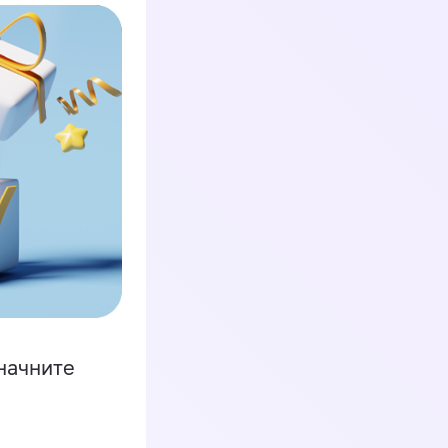
начните