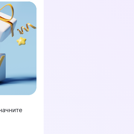
начните