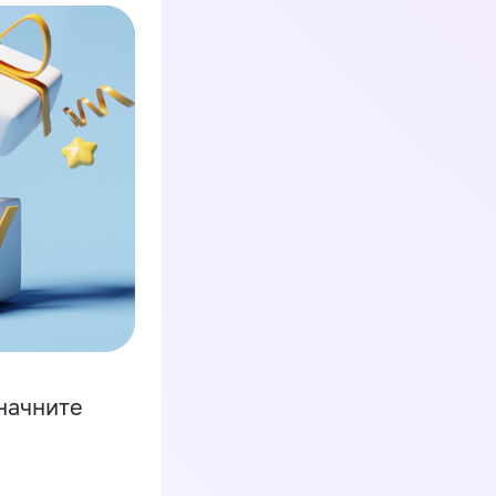
начните