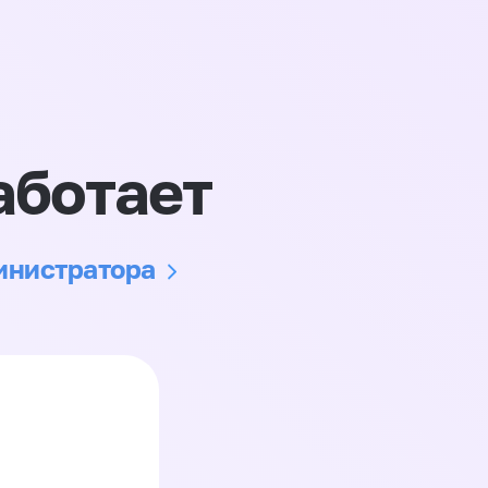
аботает
министратора