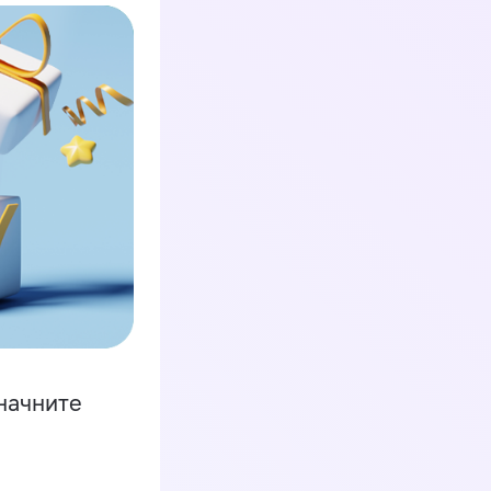
начните