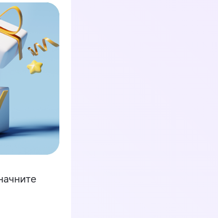
начните